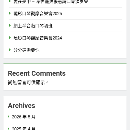
愛在夢中 – 韋恒熹與張蕙詩口琴演奏會
曉彤口琴觀摩音樂會2025
網上半音階口琴初班
曉彤口琴觀摩音樂會2024
分分鐘需要你
Recent Comments
尚無留言可供顯示。
Archives
2026 年 5 月
2025 年 4 月