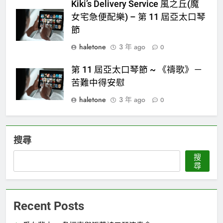
Kiki’s Delivery Service 風之丘(魔
女宅急便配樂) – 第 11 屆亞太口琴
節
haletone
3 年 ago
0
第 11 屆亞太口琴節 ~ 《禱歌》－
苦難中得安慰
haletone
3 年 ago
0
搜尋
搜
尋
Recent Posts