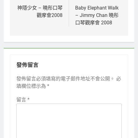
章
神隱少女 – 曉彤口琴
Baby Elephant Walk
觀摩會2008
– Jimmy Chan 曉彤
導
口琴觀摩會 2008
覽
發佈留言
發佈留言必須填寫的電子郵件地址不會公開。
必
填欄位標示為
*
留言
*