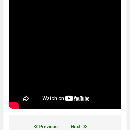
Previous:
Next:
文