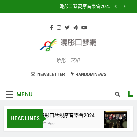
Skip
曉彤口琴觀摩音樂會2025
to
content
網上半音階口琴初班
曉彤口琴觀摩音樂會2024
愛在夢中 – 韋恒熹與張蕙詩口琴演奏會
曉彤口琴網
曉彤口琴觀摩音樂會2025
網上半音階口琴初班
NEWSLETTER
RANDOM NEWS
曉彤口琴觀摩音樂會2024
MENU
曉彤口琴觀摩音樂會2024
愛
HEADLINES
2 年 Ago
3 