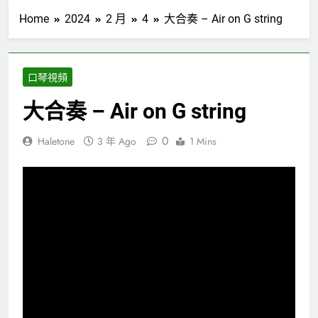
Home
2024
2 月
4
大合奏 – Air on G string
口琴視頻
大合奏 – Air on G string
0
Haletone
3 年 Ago
1 Mins