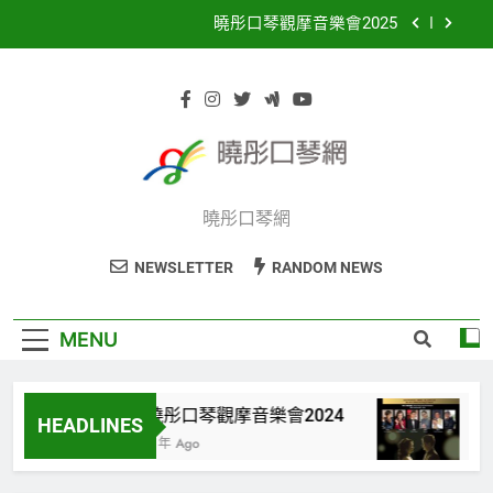
Skip
曉彤口琴觀摩音樂會2025
to
content
網上半音階口琴初班
曉彤口琴觀摩音樂會2024
愛在夢中 – 韋恒熹與張蕙詩口琴演奏會
曉彤口琴網
曉彤口琴觀摩音樂會2025
網上半音階口琴初班
NEWSLETTER
RANDOM NEWS
曉彤口琴觀摩音樂會2024
MENU
曉彤口琴觀摩音樂會2024
愛
HEADLINES
3 年 Ago
3 