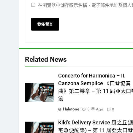
在瀏覽器中儲存顯示名稱、電子郵件地址及個人
Related News
Concerto for Harmonica – II.
Canzona Semplice 《口琴協奏
曲》第二樂章 – 第 11 屆亞太口
節
Haletone
3 年 Ago
0
Kiki’s Delivery Service 風之丘
宅急便配樂) – 第 11 屆亞太口