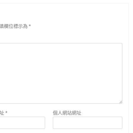
填欄位標示為
*
地址
*
個人網站網址