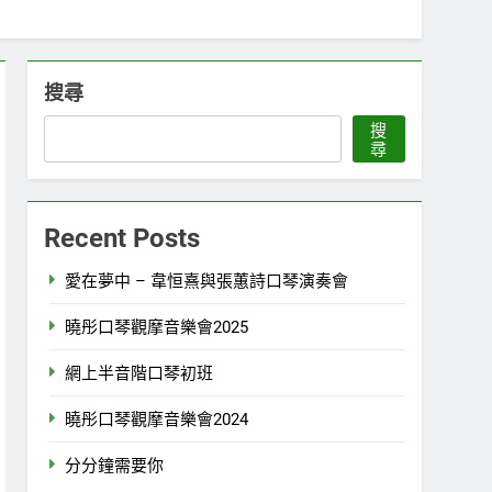
搜尋
搜
尋
Recent Posts
愛在夢中 – 韋恒熹與張蕙詩口琴演奏會
曉彤口琴觀摩音樂會2025
網上半音階口琴初班
曉彤口琴觀摩音樂會2024
分分鐘需要你