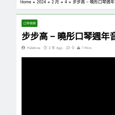
Home
2024
2 月
4
步步高 – 曉彤口琴週年音
口琴視頻
步步高 – 曉彤口琴週年音
0
Haletone
3 年 Ago
1 Mins